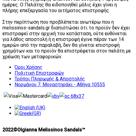
ημέρες. Ο Πελάτης θα ειδοποιηθεί μόλις έχει γίνει η
πλήρης επεξεργασία του αιτήματος επιστροφής.
Στην περίπτωση που προβλέπεται ανωτέρω που η
melissinos-sandals.gr διαπιστώσει ότι το προϊόν δεν έχει
επιστραφεί στην αρχική του κατάσταση, ούτε ευθύνεται
για λάθος αποστολή ή η επιστροφή έγινε πέραν των 14
ημερών από την παραλαβή, δεν θα γίνεται επιστροφή
χρημάτων και το προϊόν θα επιστρέφεται στον πελάτη με
χρέωση των μεταφορικών.
Όροι Χρήσης
Πολιτική Επιστροφών
Τρόποι Πληρωμής & Αποστολής
Νορμάνου 7, Μοναστηράκι - Αθήνα 10555
2022©Olgianna Melissinos Sandals™