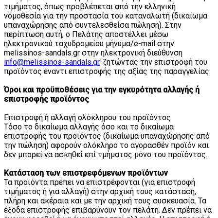
τιμήματος, όπως προβλέπεται από την ελληνική
νομοθεσία για την προστασία του καταναλωτή (δικαίωμα
υπαναχώρησης από συντελεσθείσα πώληση). Στην
περίπτωση αυτή, ο Πελάτης αποστέλλει μέσω
ηλεκτρονικού ταχυδρομείου μήνυμα/e-mail στην
melissinos-sandals.gr στην ηλεκτρονική διεύθυνση
info@melissinos-sandals.gr
, ζητώντας την επιστροφή του
προϊόντος έναντι επιστροφής της αξίας της παραγγελίας.
Όροι και προϋποθέσεις για την εγκυρότητα αλλαγής ή
επιστροφής προϊόντος
Επιστροφή ή αλλαγή ολόκληρου του προϊόντος
Τόσο το δικαίωμα αλλαγής όσο και το δικαίωμα
επιστροφής του προϊόντος (δικαίωμα υπαναχώρησης από
την πώληση) αφορούν ολόκληρο το αγορασθέν προϊόν και
δεν μπορεί να ασκηθεί επί τμήματος μόνο του προϊόντος.
Κατάσταση των επιστρεφόμενων προϊόντων
Τα προϊόντα πρέπει να επιστρέφονται (για επιστροφή
τιμήματος ή για αλλαγή) στην αρχική τους κατάσταση,
πλήρη και ακέραια και με την αρχική τους συσκευασία. Τα
έξοδα επιστροφής επιβαρύνουν τον πελάτη. Δεν πρέπει να