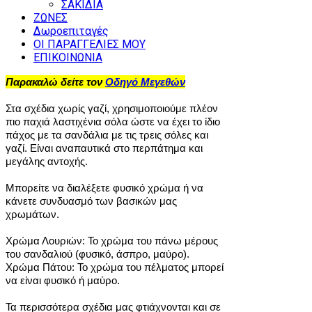
ΣΑΚΙΔΙΑ
ΖΩΝΕΣ
Δωροεπιταγές
ΟΙ ΠΑΡΑΓΓΕΛΙΕΣ ΜΟΥ
ΕΠΙΚΟΙΝΩΝΙΑ
Παρακαλώ δείτε τον
Οδηγό Μεγεθών
Στα σχέδια χωρίς γαζί, χρησιμοποιούμε πλέον
πιο παχιά λαστιχένια σόλα ώστε να έχει το ίδιο
πάχος με τα σανδάλια με τις τρεις σόλες και
γαζί. Είναι αναπαυτικά στο περπάτημα και
μεγάλης αντοχής.
Μπορείτε να διαλέξετε φυσικό χρώμα ή να
κάνετε συνδυασμό των βασικών μας
χρωμάτων.
Χρώμα Λουριών: Το χρώμα του πάνω μέρους
του σανδαλιού (φυσικό, άσπρο, μαύρο).
Χρώμα Πάτου: Το χρώμα του πέλματος μπορεί
να είναι φυσικό ή μαύρο.
Τα περισσότερα σχέδια μας φτιάχνονται και σε