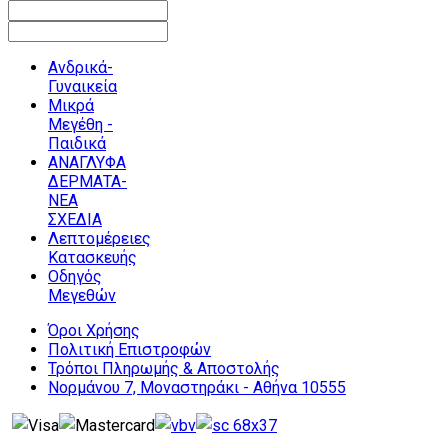
Ανδρικά-
Γυναικεία
Μικρά
Μεγέθη -
Παιδικά
ΑΝΑΓΛΥΦΑ
ΔΕΡΜΑΤΑ-
ΝΕΑ
ΣΧΕΔΙΑ
Λεπτομέρειες
Κατασκευής
Οδηγός
Μεγεθών
Όροι Χρήσης
Πολιτική Επιστροφών
Τρόποι Πληρωμής & Αποστολής
Νορμάνου 7, Μοναστηράκι - Αθήνα 10555