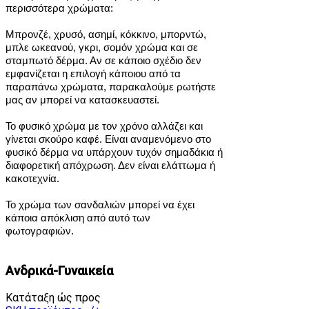
περισσότερα χρώματα:
Μπρονζέ, χρυσό, ασημί, κόκκινο, μπορντώ,
μπλε ωκεανού, γκρι, σομόν χρώμα και σε
σταμπωτό δέρμα.
Αν σε κάποιο σχέδιο δεν
εμφανίζεται η επιλογή κάποιου από τα
παραπάνω χρώματα, παρακαλούμε ρωτήστε
μας αν μπορεί να κατασκευαστεί.
Το φυσικό χρώμα με τον χρόνο αλλάζει και
γίνεται σκούρο καφέ. Είναι αναμενόμενο στο
φυσικό δέρμα να υπάρχουν τυχόν σημαδάκια ή
διαφορετική απόχρωση. Δεν είναι ελάττωμα ή
κακοτεχνία.
Το χρώμα των σανδαλιών μπορεί να έχει
κάποια απόκλιση από αυτό των
φωτογραφιών.
Ανδρικά-Γυναικεία
Κατάταξη ώς προς