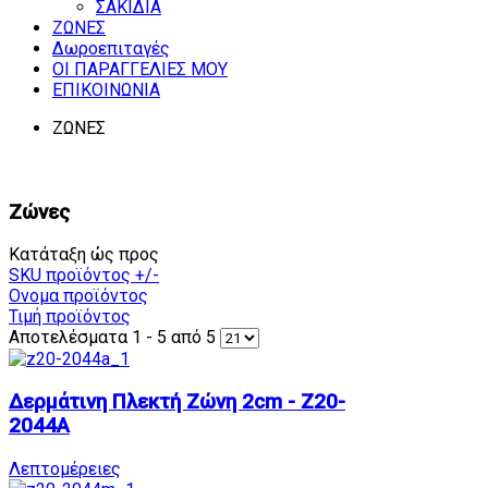
ΣΑΚΙΔΙΑ
ΖΩΝΕΣ
Δωροεπιταγές
ΟΙ ΠΑΡΑΓΓΕΛΙΕΣ ΜΟΥ
ΕΠΙΚΟΙΝΩΝΙΑ
ΖΩΝΕΣ
Ζώνες
Κατάταξη ώς προς
SKU προϊόντος +/-
Ονομα προϊόντος
Τιμή προϊόντος
Αποτελέσματα 1 - 5 από 5
Δερμάτινη Πλεκτή Ζώνη 2cm - Z20-
2044A
Λεπτομέρειες