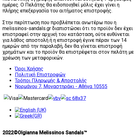
ημέρες. Ο Πελάτης θα ειδοποιηθεί μόλις έχει γίνει η
πλήρης επεξεργασία του αιτήματος επιστροφής.
Στην περίπτωση που προβλέπεται ανωτέρω που η
melissinos-sandals.gr διαπιστώσει ότι το προϊόν δεν έχει
επιστραφεί στην αρχική του κατάσταση, ούτε ευθύνεται
για λάθος αποστολή ή η επιστροφή έγινε πέραν των 14
ημερών από την παραλαβή, δεν θα γίνεται επιστροφή
χρημάτων και το προϊόν θα επιστρέφεται στον πελάτη με
χρέωση των μεταφορικών.
Όροι Χρήσης
Πολιτική Επιστροφών
Τρόποι Πληρωμής & Αποστολής
Νορμάνου 7, Μοναστηράκι - Αθήνα 10555
2022©Olgianna Melissinos Sandals™