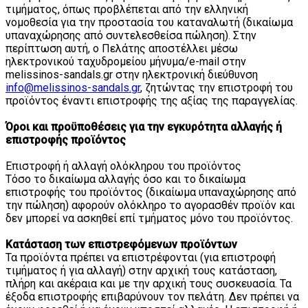
τιμήματος, όπως προβλέπεται από την ελληνική
νομοθεσία για την προστασία του καταναλωτή (δικαίωμα
υπαναχώρησης από συντελεσθείσα πώληση). Στην
περίπτωση αυτή, ο Πελάτης αποστέλλει μέσω
ηλεκτρονικού ταχυδρομείου μήνυμα/e-mail στην
melissinos-sandals.gr στην ηλεκτρονική διεύθυνση
info@melissinos-sandals.gr
, ζητώντας την επιστροφή του
προϊόντος έναντι επιστροφής της αξίας της παραγγελίας.
Όροι και προϋποθέσεις για την εγκυρότητα αλλαγής ή
επιστροφής προϊόντος
Επιστροφή ή αλλαγή ολόκληρου του προϊόντος
Τόσο το δικαίωμα αλλαγής όσο και το δικαίωμα
επιστροφής του προϊόντος (δικαίωμα υπαναχώρησης από
την πώληση) αφορούν ολόκληρο το αγορασθέν προϊόν και
δεν μπορεί να ασκηθεί επί τμήματος μόνο του προϊόντος.
Κατάσταση των επιστρεφόμενων προϊόντων
Τα προϊόντα πρέπει να επιστρέφονται (για επιστροφή
τιμήματος ή για αλλαγή) στην αρχική τους κατάσταση,
πλήρη και ακέραια και με την αρχική τους συσκευασία. Τα
έξοδα επιστροφής επιβαρύνουν τον πελάτη. Δεν πρέπει να