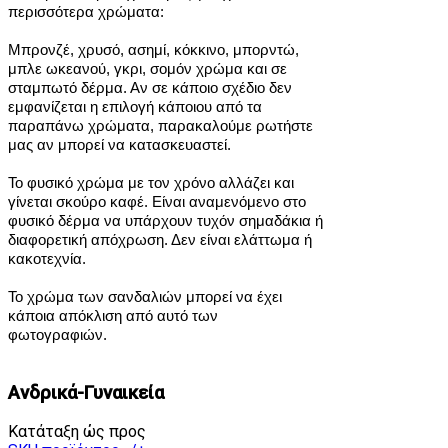
περισσότερα χρώματα:
Μπρονζέ, χρυσό, ασημί, κόκκινο, μπορντώ,
μπλε ωκεανού, γκρι, σομόν χρώμα και σε
σταμπωτό δέρμα.
Αν σε κάποιο σχέδιο δεν
εμφανίζεται η επιλογή κάποιου από τα
παραπάνω χρώματα, παρακαλούμε ρωτήστε
μας αν μπορεί να κατασκευαστεί.
Το φυσικό χρώμα με τον χρόνο αλλάζει και
γίνεται σκούρο καφέ. Είναι αναμενόμενο στο
φυσικό δέρμα να υπάρχουν τυχόν σημαδάκια ή
διαφορετική απόχρωση. Δεν είναι ελάττωμα ή
κακοτεχνία.
Το χρώμα των σανδαλιών μπορεί να έχει
κάποια απόκλιση από αυτό των
φωτογραφιών.
Ανδρικά-Γυναικεία
Κατάταξη ώς προς