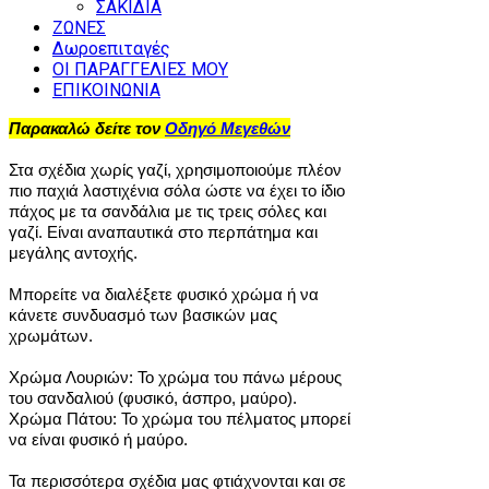
ΣΑΚΙΔΙΑ
ΖΩΝΕΣ
Δωροεπιταγές
ΟΙ ΠΑΡΑΓΓΕΛΙΕΣ ΜΟΥ
ΕΠΙΚΟΙΝΩΝΙΑ
Παρακαλώ δείτε τον
Οδηγό Μεγεθών
Στα σχέδια χωρίς γαζί, χρησιμοποιούμε πλέον
πιο παχιά λαστιχένια σόλα ώστε να έχει το ίδιο
πάχος με τα σανδάλια με τις τρεις σόλες και
γαζί. Είναι αναπαυτικά στο περπάτημα και
μεγάλης αντοχής.
Μπορείτε να διαλέξετε φυσικό χρώμα ή να
κάνετε συνδυασμό των βασικών μας
χρωμάτων.
Χρώμα Λουριών: Το χρώμα του πάνω μέρους
του σανδαλιού (φυσικό, άσπρο, μαύρο).
Χρώμα Πάτου: Το χρώμα του πέλματος μπορεί
να είναι φυσικό ή μαύρο.
Τα περισσότερα σχέδια μας φτιάχνονται και σε