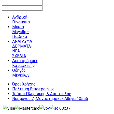
Ανδρικά-
Γυναικεία
Μικρά
Μεγέθη -
Παιδικά
ΑΝΑΓΛΥΦΑ
ΔΕΡΜΑΤΑ-
ΝΕΑ
ΣΧΕΔΙΑ
Λεπτομέρειες
Κατασκευής
Οδηγός
Μεγεθών
Όροι Χρήσης
Πολιτική Επιστροφών
Τρόποι Πληρωμής & Αποστολής
Νορμάνου 7, Μοναστηράκι - Αθήνα 10555