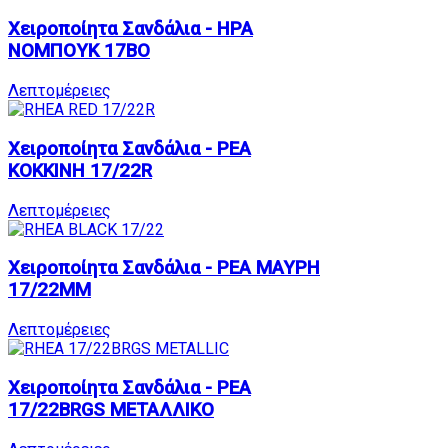
Χειροποίητα Σανδάλια - ΗΡΑ
ΝΟΜΠΟΥΚ 17BO
Λεπτομέρειες
Χειροποίητα Σανδάλια - ΡΕΑ
ΚΟΚΚΙΝΗ 17/22R
Λεπτομέρειες
Χειροποίητα Σανδάλια - ΡΕΑ ΜΑΥΡΗ
17/22MM
Λεπτομέρειες
Χειροποίητα Σανδάλια - ΡΕΑ
17/22BRGS ΜΕΤΑΛΛΙΚΟ