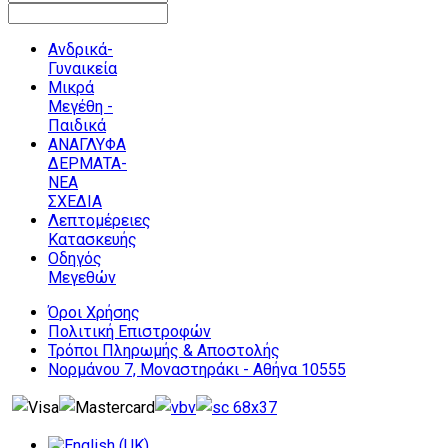
Ανδρικά-
Γυναικεία
Μικρά
Μεγέθη -
Παιδικά
ΑΝΑΓΛΥΦΑ
ΔΕΡΜΑΤΑ-
ΝΕΑ
ΣΧΕΔΙΑ
Λεπτομέρειες
Κατασκευής
Οδηγός
Μεγεθών
Όροι Χρήσης
Πολιτική Επιστροφών
Τρόποι Πληρωμής & Αποστολής
Νορμάνου 7, Μοναστηράκι - Αθήνα 10555