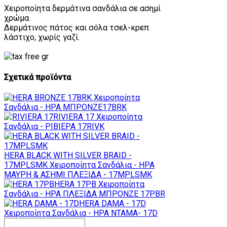
Χειροποίητα δερμάτινα σανδάλια σε ασημί
χρώμα.
Δερμάτινος πάτος και σόλα τσελ-κρεπ
λάστιχο, χωρίς γαζί.
Σχετικά προϊόντα
Χειροποίητα
Σανδάλια - ΗΡΑ ΜΠΡΟΝΖΕ17BRK
RIVIERA 17
Χειροποίητα
Σανδάλια - ΡΙΒΙΕΡΑ 17RIVK
HERA BLACK WITH SILVER BRAID -
17MPLSMK
Χειροποίητα Σανδάλια - ΗΡΑ
ΜΑΥΡΗ & ΑΣΗΜΙ ΠΛΕΞΙΔΑ - 17MPLSMK
HERA 17PB
Χειροποίητα
Σανδάλια - ΗΡΑ ΠΛΕΞΙΔΑ ΜΠΡΟΝΖΕ 17PBR
HERA DAMA - 17D
Χειροποίητα Σανδάλια - ΗΡΑ ΝΤΑΜΑ- 17D