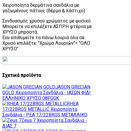
Χειροποίητα δερμάτινα σανδάλια με
γαζωμένους πάτους (δέρμα & λάστιχο).
Συνδυασμός χρυσού χρώματος με φυσικό.
Μπορείτε να επιλέξετε ΑΣΠΡΗ φτέρνα με
ΧΡΥΣΟ μπροστά.
Εαν επιθυμείτε τα πάνω λουριά όλα σε
Χρυσό επιλέξτε: "Χρώμα Λουριών"= "ΟΛΟ
ΧΡΥΣΟ"
Σχετικά προϊόντα
JASON GRECIAN
GOLD
Χειροποίητα Σανδάλια - ΙΑΣΩΝ ΦΙΔΙ
ΕΛΛΗΝΙΚΟ ΧΡΥΣΟ 08FGGK
RHEA
17/22BRGS METALLIC
Χειροποίητα
Σανδάλια - ΡΕΑ 17/22BRGS ΜΕΤΑΛΛΙΚΟ
Zeus 7
Χειροποίητα Σανδάλια -
ΔΙΑΣ 7