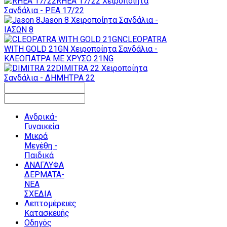
RHEA 17/22
Χειροποίητα
Σανδάλια - ΡΕΑ 17/22
Jason 8
Χειροποίητα Σανδάλια -
ΙΑΣΩΝ 8
CLEOPATRA
WITH GOLD 21GN
Χειροποίητα Σανδάλια -
ΚΛΕΟΠΑΤΡΑ ΜΕ ΧΡΥΣΟ 21NG
DIMITRA 22
Χειροποίητα
Σανδάλια - ΔΗΜΗΤΡΑ 22
Ανδρικά-
Γυναικεία
Μικρά
Μεγέθη -
Παιδικά
ΑΝΑΓΛΥΦΑ
ΔΕΡΜΑΤΑ-
ΝΕΑ
ΣΧΕΔΙΑ
Λεπτομέρειες
Κατασκευής
Οδηγός