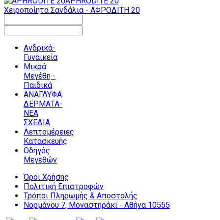
APHRODITE 20
Χειροποίητα Σανδάλια - ΑΦΡΟΔΙΤΗ 20
Ανδρικά-
Γυναικεία
Μικρά
Μεγέθη -
Παιδικά
ΑΝΑΓΛΥΦΑ
ΔΕΡΜΑΤΑ-
ΝΕΑ
ΣΧΕΔΙΑ
Λεπτομέρειες
Κατασκευής
Οδηγός
Μεγεθών
Όροι Χρήσης
Πολιτική Επιστροφών
Τρόποι Πληρωμής & Αποστολής
Νορμάνου 7, Μοναστηράκι - Αθήνα 10555