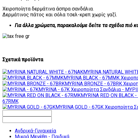
Χειροποίητα δερμάτινα άσπρα σανδάλια.
Δερμάτινος πάτος και σόλα τσελ-κρεπ χωρίς γαζί.
Για άλλα χρώματα, παρακαλούμε δείτε τα σχέδια πιό 
Σχετικά προϊόντα
MYRINA NATURAL WHITE
MYRINA BLACK - 67MMK
Χειροπ
MYRINA BRONZE - 67BRK
Χειρο
MYRINA - 67K
Χειροποίητα Σανδάλια - ΜΥΡ
MYRINA RED ON BLACK -
67RMK
MYRINA GOLD - 67GK
Χειροποίητα Σ
Ανδρικά-Γυναικεία
Μικρά Μεγέθη - Παιδικά