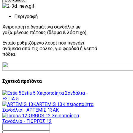
Περιγραφή
Χειροποίητα δερμάτινα σανδάλια με
γαζωμένους πάτους (δέρμα & λάστιχο).
Ενιαίο ρυθμιζόμενο λουρί που περνάει
ανάμεσα από τις σόλες, για φαρδυά ή λεπτά
πόδια.
Σχετικά προϊόντα
Estia 5
Χειροποίητα Σανδάλια -
ΕΣΤΙΑ 5
ARTEMIS 13K
Χειροποίητα
Σανδάλια - ΑΡΤΕΜΙΣ 13AK
IORGOS 12
Χειροποίητα
Σανδάλια - ΓΙΩΡΓΟΣ 12