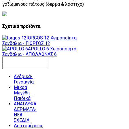
γαζωμένους πάτους (δέρμα & λάστιχο).
Σχετικά προϊόντα
IORGOS 12
Χειροποίητα
Σανδάλια - ΓΙΩΡΓΟΣ 12
APOLLO 6
Χειροποίητα
Σανδάλια - ΑΠΟΛΛΩΝΑΣ 6
Ανδρικά-
Γυναικεία
Μικρά
Μεγέθη -
Παιδικά
ΑΝΑΓΛΥΦΑ
ΔΕΡΜΑΤΑ-
ΝΕΑ
ΣΧΕΔΙΑ
Λεπτομέρειες