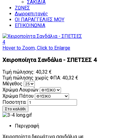
ΣΑΚΙΔΙΑ
ΖΩΝΕΣ
Δωροεπιταγές
ΟΙ ΠΑΡΑΓΓΕΛΙΕΣ ΜΟΥ
ΕΠΙΚΟΙΝΩΝΙΑ
Hover to Zoom, Click to Enlarge
Χειροποίητα Σανδάλια - ΣΠΕΤΣΕΣ 4
Τιμή πώλησης:
40,32 €
Τιμή πώλησης χωρίς ΦΠΑ:
40,32 €
Μέγεθος
Χρώμα Λουριών
Χρώμα Πάτου
Ποσοτητα:
Περιγραφή
Χειροποίητα δερμάτινα σανδάλια με