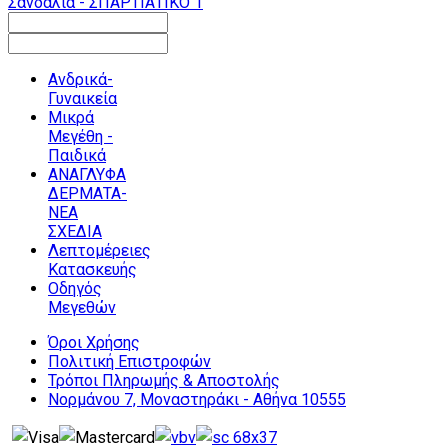
Σανδάλια - ΣΠΑΡΤΙΑΤΙΚΟ 1
Ανδρικά-
Γυναικεία
Μικρά
Μεγέθη -
Παιδικά
ΑΝΑΓΛΥΦΑ
ΔΕΡΜΑΤΑ-
ΝΕΑ
ΣΧΕΔΙΑ
Λεπτομέρειες
Κατασκευής
Οδηγός
Μεγεθών
Όροι Χρήσης
Πολιτική Επιστροφών
Τρόποι Πληρωμής & Αποστολής
Νορμάνου 7, Μοναστηράκι - Αθήνα 10555