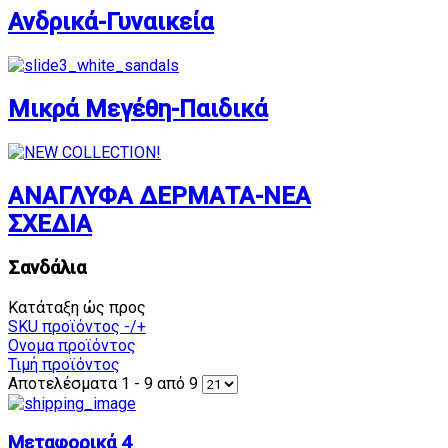
Ανδρικά-Γυναικεία
Μικρά Μεγέθη-Παιδικά
ΑΝΑΓΛΥΦΑ ΔΕΡΜΑΤΑ-ΝΕΑ
ΣΧΕΔΙΑ
Σανδάλια
Κατάταξη ώς προς
SKU προϊόντος -/+
Ονομα προϊόντος
Τιμή προϊόντος
Αποτελέσματα 1 - 9 από 9
Μεταφορικά 4