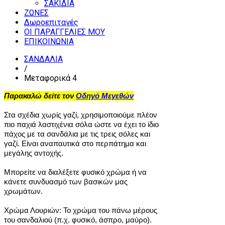
ΣΑΚΙΔΙΑ
ΖΩΝΕΣ
Δωροεπιταγές
ΟΙ ΠΑΡΑΓΓΕΛΙΕΣ ΜΟΥ
ΕΠΙΚΟΙΝΩΝΙΑ
ΣΑΝΔΑΛΙΑ
/
Μεταφορικά 4
Παρακαλώ δείτε τον
Οδηγό Μεγεθών
Στα σχέδια χωρίς γαζί, χρησιμοποιούμε πλέον
πιο παχιά λαστιχένια σόλα ώστε να έχει το ίδιο
πάχος με τα σανδάλια με τις τρεις σόλες και
γαζί. Είναι αναπαυτικά στο περπάτημα και
μεγάλης αντοχής.
Μπορείτε να διαλέξετε φυσικό χρώμα ή να
κάνετε συνδυασμό των βασικών μας
χρωμάτων.
Χρώμα Λουριών: Το χρώμα του πάνω μέρους
του σανδαλιού (π.χ. φυσικό, άσπρο, μαύρο).