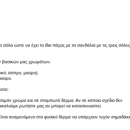
 σόλα ώστε να έχει το ίδιο πάχος με τα σανδάλια με τις τρεις σόλες
ων βασικών μας χρωμάτων.
κό, άσπρο, μαύρο).
μαύρο.
ματα:
, σομόν χρώμα και σε σταμπωτό δέρμα.
Αν σε κάποιο σχέδιο δεν
καλούμε ρωτήστε μας αν μπορεί να κατασκευαστεί.
 Είναι αναμενόμενο στο φυσικό δέρμα να υπάρχουν τυχόν σημαδάκι