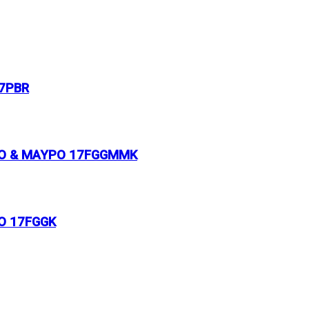
17PBR
ΥΣΟ & ΜΑΥΡΟ 17FGGMMK
ΣΟ 17FGGK