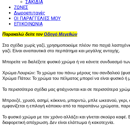
ΣΑΚΙΔΙΑ
ΖΩΝΕΣ
Δωροεπιταγές
ΟΙ ΠΑΡΑΓΓΕΛΙΕΣ ΜΟΥ
ΕΠΙΚΟΙΝΩΝΙΑ
Παρακαλώ δείτε τον
Οδηγό Μεγεθών
Στα σχέδια χωρίς γαζί, χρησιμοποιούμε πλέον πιο παχιά λαστιχένια
γαζί. Είναι αναπαυτικά στο περπάτημα και μεγάλης αντοχής.
Μπορείτε να διαλέξετε φυσικό χρώμα ή να κάνετε συνδυασμό τ
Χρώμα Λουριών: Το χρώμα του πάνω μέρους του σανδαλιού (φυσι
Χρώμα Πάτου: Το χρώμα του πέλματος μπορεί να είναι φυσικό ή 
Τα περισσότερα σχέδια μας φτιάχνονται και σε περισσότερα χρώ
Μπρονζέ, χρυσό, ασημί, κόκκινο, μπορντώ, μπλε ωκεανού, γκρι
εμφανίζεται η επιλογή κάποιου από τα παραπάνω χρώματα, παρα
Το φυσικό χρώμα με τον χρόνο αλλάζει και γίνεται σκούρο καφέ.
διαφορετική απόχρωση. Δεν είναι ελάττωμα ή κακοτεχνία.