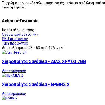
Το χρώμα των σανδαλιών μπορεί να έχει κάποια απόκλιση από α
φωτογραφιών.
Ανδρικά-Γυναικεία
Κατάταξη ώς προς
Ονομα προϊόντος +/-
SKU προϊόντος
Τιμή προϊόντος
Αποτελέσματα 43 - 63 από 126
Χειροποίητα Σανδάλια - ΔΙΑΣ ΧΡΥΣΟ 7GN
Λεπτομέρειες
Χειροποίητα Σανδάλια - ΕΡΜΗΣ 2
Λεπτομέρειες