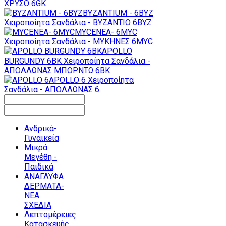
ΧΡΥΣΟ 6GK
BYZANTIUM - 6BYZ
Χειροποίητα Σανδάλια - ΒΥΖΑΝΤΙΟ 6BYZ
MYCENEA- 6MYC
Χειροποίητα Σανδάλια - ΜΥΚΗΝΕΣ 6MYC
APOLLO
BURGUNDY 6BK
Χειροποίητα Σανδάλια -
ΑΠΟΛΛΩΝΑΣ ΜΠΟΡΝΤΩ 6BK
APOLLO 6
Χειροποίητα
Σανδάλια - ΑΠΟΛΛΩΝΑΣ 6
Ανδρικά-
Γυναικεία
Μικρά
Μεγέθη -
Παιδικά
ΑΝΑΓΛΥΦΑ
ΔΕΡΜΑΤΑ-
ΝΕΑ
ΣΧΕΔΙΑ
Λεπτομέρειες
Κατασκευής