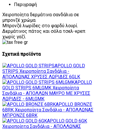
Περιγραφή
Χειροποίητα δερμάτινα σανδάλια σε
μπρονζέ χρώμα.
Μπρονζέ λωρίδες στο φαρδύ λουρί.
Δερμάτινος πάτος και σόλα τσελ-κρεπ
χωρίς γαζί.
Σχετικά προϊόντα
APOLLO GOLD
STRIPS
Χειροποίητα Σανδάλια -
ΑΠΟΛΛΩΝΑΣ ΧΡΥΣΕΣ ΛΩΡΙΔΕΣ 6GLK
APOLLO
GOLD STRIPS 6MLGMK
Χειροποίητα
Σανδάλια - ΑΠΟΛΛΩΝ ΜΑΥΡΟ ΜΕ ΧΡΥΣΕΣ
ΛΩΡΙΔΕΣ - 6MLGMK
APOLLO BRONZE
6BRK
Χειροποίητα Σανδάλια - ΑΠΟΛΛΩΝΑΣ
ΜΠΡΟΝΖΕ 6BRK
APOLLO GOLD 6GK
Χειροποίητα Σανδάλια - ΑΠΟΛΛΩΝΑΣ