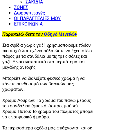
ΣΑΚΙΔΙΑ
ΖΩΝΕΣ
Δωροεπιταγές
ΟΙ ΠΑΡΑΓΓΕΛΙΕΣ ΜΟΥ
ΕΠΙΚΟΙΝΩΝΙΑ
Παρακαλώ δείτε τον
Οδηγό Μεγεθών
Στα σχέδια χωρίς γαζί, χρησιμοποιούμε πλέον
πιο παχιά λαστιχένια σόλα ώστε να έχει το ίδιο
πάχος με τα σανδάλια με τις τρεις σόλες και
γαζί. Είναι αναπαυτικά στο περπάτημα και
μεγάλης αντοχής.
Μπορείτε να διαλέξετε φυσικό χρώμα ή να
κάνετε συνδυασμό των βασικών μας
χρωμάτων.
Χρώμα Λουριών: Το χρώμα του πάνω μέρους
του σανδαλιού (φυσικό, άσπρο, μαύρο).
Χρώμα Πάτου: Το χρώμα του πέλματος μπορεί
να είναι φυσικό ή μαύρο.
Τα περισσότερα σχέδια μας φτιάχνονται και σε