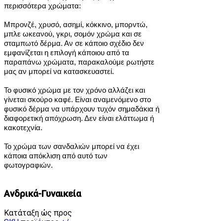
περισσότερα χρώματα:
Μπρονζέ, χρυσό, ασημί, κόκκινο, μπορντώ,
μπλε ωκεανού, γκρι, σομόν χρώμα και σε
σταμπωτό δέρμα.
Αν σε κάποιο σχέδιο δεν
εμφανίζεται η επιλογή κάποιου από τα
παραπάνω χρώματα, παρακαλούμε ρωτήστε
μας αν μπορεί να κατασκευαστεί.
Το φυσικό χρώμα με τον χρόνο αλλάζει και
γίνεται σκούρο καφέ. Είναι αναμενόμενο στο
φυσικό δέρμα να υπάρχουν τυχόν σημαδάκια ή
διαφορετική απόχρωση. Δεν είναι ελάττωμα ή
κακοτεχνία.
Το χρώμα των σανδαλιών μπορεί να έχει
κάποια απόκλιση από αυτό των
φωτογραφιών.
Ανδρικά-Γυναικεία
Κατάταξη ώς προς