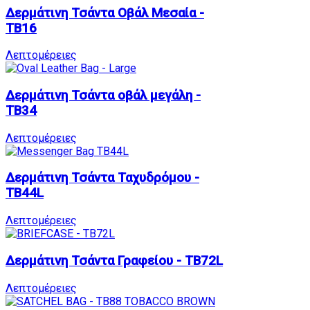
Δερμάτινη Τσάντα Oβάλ Mεσαία -
TB16
Λεπτομέρειες
Δερμάτινη Τσάντα οβάλ μεγάλη -
TB34
Λεπτομέρειες
Δερμάτινη Τσάντα Ταχυδρόμου -
TB44L
Λεπτομέρειες
Δερμάτινη Τσάντα Γραφείου - TB72L
Λεπτομέρειες