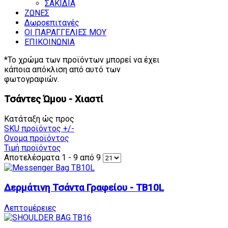
ΣΑΚΙΔΙΑ
ΖΩΝΕΣ
Δωροεπιταγές
ΟΙ ΠΑΡΑΓΓΕΛΙΕΣ ΜΟΥ
ΕΠΙΚΟΙΝΩΝΙΑ
*Το χρώμα των προϊόντων μπορεί να έχει
κάποια απόκλιση από αυτό των
φωτογραφιών.
Τσάντες Ώμου - Χιαστί
Κατάταξη ώς προς
SKU προϊόντος +/-
Ονομα προϊόντος
Τιμή προϊόντος
Αποτελέσματα 1 - 9 από 9
Δερμάτινη Τσάντα Γραφείου - TB10L
Λεπτομέρειες