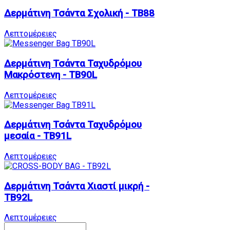
Δερμάτινη Τσάντα Σχολική - TB88
Λεπτομέρειες
Δερμάτινη Τσάντα Ταχυδρόμου
Μακρόστενη - TB90L
Λεπτομέρειες
Δερμάτινη Τσάντα Ταχυδρόμου
μεσαία - TB91L
Λεπτομέρειες
Δερμάτινη Τσάντα Χιαστί μικρή -
TB92L
Λεπτομέρειες