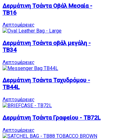
Δερμάτινη Τσάντα Oβάλ Mεσαία -
TB16
Λεπτομέρειες
Δερμάτινη Τσάντα οβάλ μεγάλη -
TB34
Λεπτομέρειες
Δερμάτινη Τσάντα Ταχυδρόμου -
TB44L
Λεπτομέρειες
Δερμάτινη Τσάντα Γραφείου - TB72L
Λεπτομέρειες