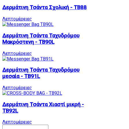
Δερμάτινη Τσάντα Σχολική - TB88
Λεπτομέρειες
Δερμάτινη Τσάντα Ταχυδρόμου
Μακρόστενη - TB90L
Λεπτομέρειες
Δερμάτινη Τσάντα Ταχυδρόμου
μεσαία - TB91L
Λεπτομέρειες
Δερμάτινη Τσάντα Χιαστί μικρή -
TB92L
Λεπτομέρειες