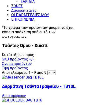
ΣΑΚΙΔΙΑ
ΖΩΝΕΣ
Δωροεπιταγές
ΟΙ ΠΑΡΑΓΓΕΛΙΕΣ ΜΟΥ
ΕΠΙΚΟΙΝΩΝΙΑ
*Το χρώμα των προϊόντων μπορεί να έχει
κάποια απόκλιση από αυτό των
φωτογραφιών.
Τσάντες Ώμου - Χιαστί
Κατάταξη ώς προς
SKU προϊόντος +/-
Ονομα προϊόντος
Τιμή προϊόντος
Αποτελέσματα 1 - 9 από 9
Δερμάτινη Τσάντα Γραφείου - TB10L
Λεπτομέρειες