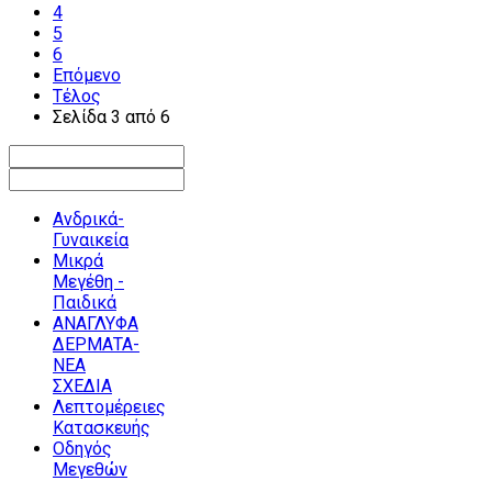
4
5
6
Επόμενο
Τέλος
Σελίδα 3 από 6
Ανδρικά-
Γυναικεία
Μικρά
Μεγέθη -
Παιδικά
ΑΝΑΓΛΥΦΑ
ΔΕΡΜΑΤΑ-
ΝΕΑ
ΣΧΕΔΙΑ
Λεπτομέρειες
Κατασκευής
Οδηγός
Μεγεθών