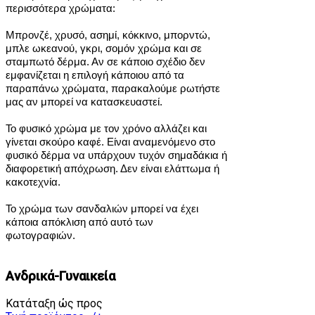
περισσότερα χρώματα:
Μπρονζέ, χρυσό, ασημί, κόκκινο, μπορντώ,
μπλε ωκεανού, γκρι, σομόν χρώμα και σε
σταμπωτό δέρμα.
Αν σε κάποιο σχέδιο δεν
εμφανίζεται η επιλογή κάποιου από τα
παραπάνω χρώματα, παρακαλούμε ρωτήστε
μας αν μπορεί να κατασκευαστεί.
Το φυσικό χρώμα με τον χρόνο αλλάζει και
γίνεται σκούρο καφέ. Είναι αναμενόμενο στο
φυσικό δέρμα να υπάρχουν τυχόν σημαδάκια ή
διαφορετική απόχρωση. Δεν είναι ελάττωμα ή
κακοτεχνία.
Το χρώμα των σανδαλιών μπορεί να έχει
κάποια απόκλιση από αυτό των
φωτογραφιών.
Ανδρικά-Γυναικεία
Κατάταξη ώς προς