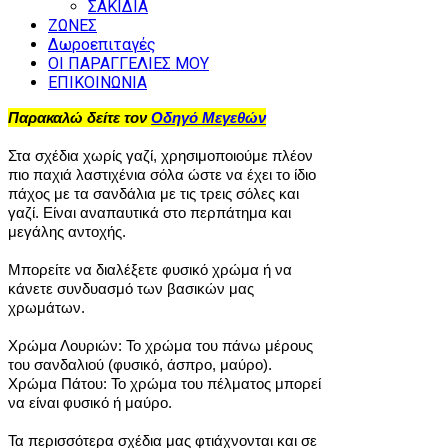
ΣΑΚΙΔΙΑ
ΖΩΝΕΣ
Δωροεπιταγές
ΟΙ ΠΑΡΑΓΓΕΛΙΕΣ ΜΟΥ
ΕΠΙΚΟΙΝΩΝΙΑ
Παρακαλώ δείτε τον
Οδηγό Μεγεθών
Στα σχέδια χωρίς γαζί, χρησιμοποιούμε πλέον
πιο παχιά λαστιχένια σόλα ώστε να έχει το ίδιο
πάχος με τα σανδάλια με τις τρεις σόλες και
γαζί. Είναι αναπαυτικά στο περπάτημα και
μεγάλης αντοχής.
Μπορείτε να διαλέξετε φυσικό χρώμα ή να
κάνετε συνδυασμό των βασικών μας
χρωμάτων.
Χρώμα Λουριών: Το χρώμα του πάνω μέρους
του σανδαλιού (φυσικό, άσπρο, μαύρο).
Χρώμα Πάτου: Το χρώμα του πέλματος μπορεί
να είναι φυσικό ή μαύρο.
Τα περισσότερα σχέδια μας φτιάχνονται και σε