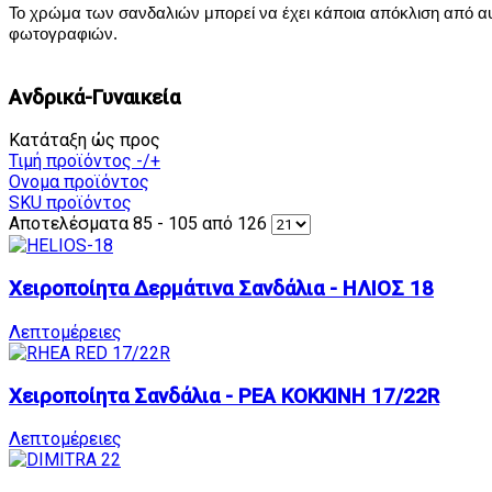
Το χρώμα των σανδαλιών μπορεί να έχει κάποια απόκλιση από α
φωτογραφιών.
Ανδρικά-Γυναικεία
Κατάταξη ώς προς
Τιμή προϊόντος -/+
Ονομα προϊόντος
SKU προϊόντος
Αποτελέσματα 85 - 105 από 126
Χειροποίητα Δερμάτινα Σανδάλια - ΗΛΙΟΣ 18
Λεπτομέρειες
Χειροποίητα Σανδάλια - ΡΕΑ ΚΟΚΚΙΝΗ 17/22R
Λεπτομέρειες