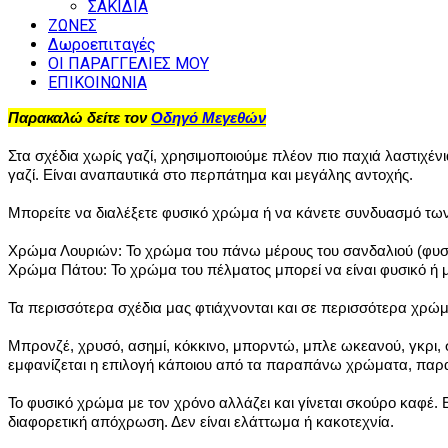
ΣΑΚΙΔΙΑ
ΖΩΝΕΣ
Δωροεπιταγές
ΟΙ ΠΑΡΑΓΓΕΛΙΕΣ ΜΟΥ
ΕΠΙΚΟΙΝΩΝΙΑ
Παρακαλώ δείτε τον
Οδηγό Μεγεθών
Στα σχέδια χωρίς γαζί, χρησιμοποιούμε πλέον πιο παχιά λαστιχένια
γαζί. Είναι αναπαυτικά στο περπάτημα και μεγάλης αντοχής.
Μπορείτε να διαλέξετε φυσικό χρώμα ή να κάνετε συνδυασμό τ
Χρώμα Λουριών: Το χρώμα του πάνω μέρους του σανδαλιού (φυσι
Χρώμα Πάτου: Το χρώμα του πέλματος μπορεί να είναι φυσικό ή 
Τα περισσότερα σχέδια μας φτιάχνονται και σε περισσότερα χρώ
Μπρονζέ, χρυσό, ασημί, κόκκινο, μπορντώ, μπλε ωκεανού, γκρι
εμφανίζεται η επιλογή κάποιου από τα παραπάνω χρώματα, παρα
Το φυσικό χρώμα με τον χρόνο αλλάζει και γίνεται σκούρο καφέ.
διαφορετική απόχρωση. Δεν είναι ελάττωμα ή κακοτεχνία.