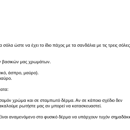
 σόλα ώστε να έχει το ίδιο πάχος με τα σανδάλια με τις τρεις σόλες
ων βασικών μας χρωμάτων.
κό, άσπρο, μαύρο).
μαύρο.
ματα:
, σομόν χρώμα και σε σταμπωτό δέρμα.
Αν σε κάποιο σχέδιο δεν
καλούμε ρωτήστε μας αν μπορεί να κατασκευαστεί.
 Είναι αναμενόμενο στο φυσικό δέρμα να υπάρχουν τυχόν σημαδάκι