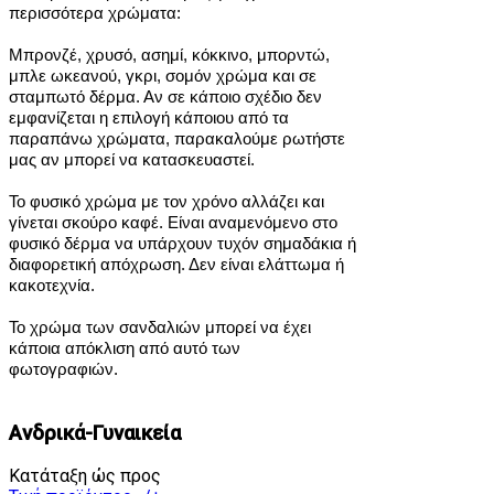
περισσότερα χρώματα:
Μπρονζέ, χρυσό, ασημί, κόκκινο, μπορντώ,
μπλε ωκεανού, γκρι, σομόν χρώμα και σε
σταμπωτό δέρμα.
Αν σε κάποιο σχέδιο δεν
εμφανίζεται η επιλογή κάποιου από τα
παραπάνω χρώματα, παρακαλούμε ρωτήστε
μας αν μπορεί να κατασκευαστεί.
Το φυσικό χρώμα με τον χρόνο αλλάζει και
γίνεται σκούρο καφέ. Είναι αναμενόμενο στο
φυσικό δέρμα να υπάρχουν τυχόν σημαδάκια ή
διαφορετική απόχρωση. Δεν είναι ελάττωμα ή
κακοτεχνία.
Το χρώμα των σανδαλιών μπορεί να έχει
κάποια απόκλιση από αυτό των
φωτογραφιών.
Ανδρικά-Γυναικεία
Κατάταξη ώς προς