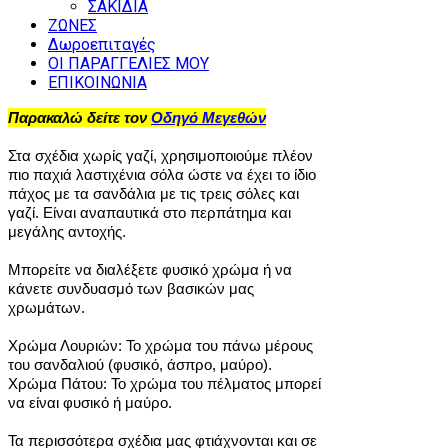
ΣΑΚΙΔΙΑ
ΖΩΝΕΣ
Δωροεπιταγές
ΟΙ ΠΑΡΑΓΓΕΛΙΕΣ ΜΟΥ
ΕΠΙΚΟΙΝΩΝΙΑ
Παρακαλώ δείτε τον
Οδηγό Μεγεθών
Στα σχέδια χωρίς γαζί, χρησιμοποιούμε πλέον
πιο παχιά λαστιχένια σόλα ώστε να έχει το ίδιο
πάχος με τα σανδάλια με τις τρεις σόλες και
γαζί. Είναι αναπαυτικά στο περπάτημα και
μεγάλης αντοχής.
Μπορείτε να διαλέξετε φυσικό χρώμα ή να
κάνετε συνδυασμό των βασικών μας
χρωμάτων.
Χρώμα Λουριών: Το χρώμα του πάνω μέρους
του σανδαλιού (φυσικό, άσπρο, μαύρο).
Χρώμα Πάτου: Το χρώμα του πέλματος μπορεί
να είναι φυσικό ή μαύρο.
Τα περισσότερα σχέδια μας φτιάχνονται και σε