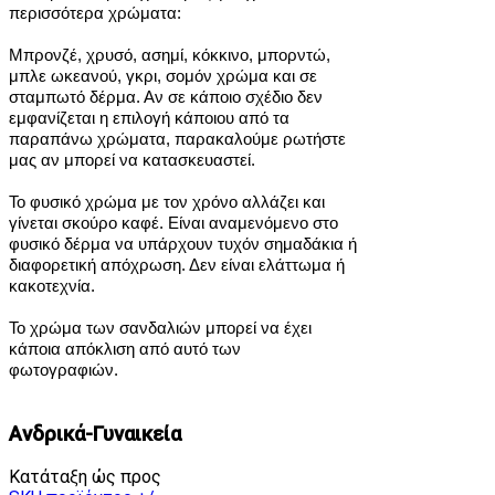
περισσότερα χρώματα:
Μπρονζέ, χρυσό, ασημί, κόκκινο, μπορντώ,
μπλε ωκεανού, γκρι, σομόν χρώμα και σε
σταμπωτό δέρμα.
Αν σε κάποιο σχέδιο δεν
εμφανίζεται η επιλογή κάποιου από τα
παραπάνω χρώματα, παρακαλούμε ρωτήστε
μας αν μπορεί να κατασκευαστεί.
Το φυσικό χρώμα με τον χρόνο αλλάζει και
γίνεται σκούρο καφέ. Είναι αναμενόμενο στο
φυσικό δέρμα να υπάρχουν τυχόν σημαδάκια ή
διαφορετική απόχρωση. Δεν είναι ελάττωμα ή
κακοτεχνία.
Το χρώμα των σανδαλιών μπορεί να έχει
κάποια απόκλιση από αυτό των
φωτογραφιών.
Ανδρικά-Γυναικεία
Κατάταξη ώς προς