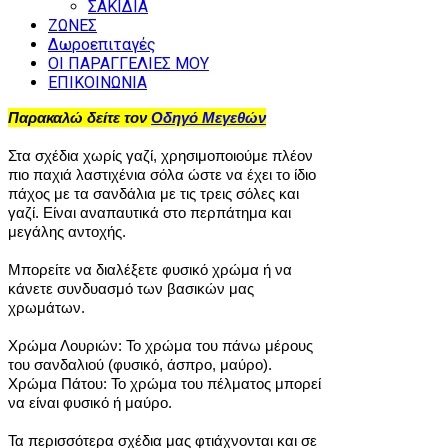
ΣΑΚΙΔΙΑ
ΖΩΝΕΣ
Δωροεπιταγές
ΟΙ ΠΑΡΑΓΓΕΛΙΕΣ ΜΟΥ
ΕΠΙΚΟΙΝΩΝΙΑ
Παρακαλώ δείτε τον
Οδηγό Μεγεθών
Στα σχέδια χωρίς γαζί, χρησιμοποιούμε πλέον
πιο παχιά λαστιχένια σόλα ώστε να έχει το ίδιο
πάχος με τα σανδάλια με τις τρεις σόλες και
γαζί. Είναι αναπαυτικά στο περπάτημα και
μεγάλης αντοχής.
Μπορείτε να διαλέξετε φυσικό χρώμα ή να
κάνετε συνδυασμό των βασικών μας
χρωμάτων.
Χρώμα Λουριών: Το χρώμα του πάνω μέρους
του σανδαλιού (φυσικό, άσπρο, μαύρο).
Χρώμα Πάτου: Το χρώμα του πέλματος μπορεί
να είναι φυσικό ή μαύρο.
Τα περισσότερα σχέδια μας φτιάχνονται και σε