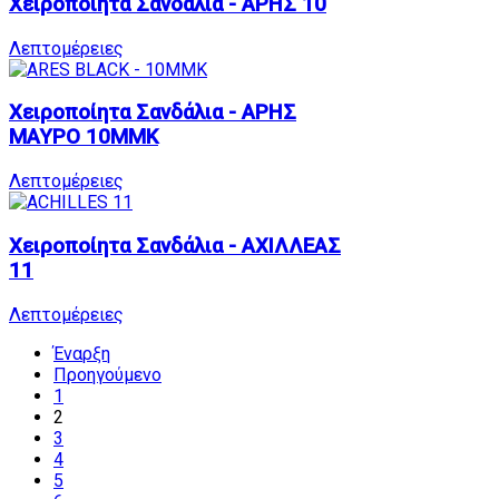
Χειροποίητα Σανδάλια - ΑΡΗΣ 10
Λεπτομέρειες
Χειροποίητα Σανδάλια - ΑΡΗΣ
ΜΑΥΡΟ 10MMK
Λεπτομέρειες
Χειροποίητα Σανδάλια - ΑΧΙΛΛΕΑΣ
11
Λεπτομέρειες
Έναρξη
Προηγούμενο
1
2
3
4
5