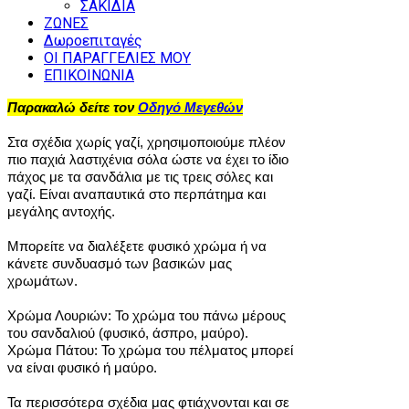
ΣΑΚΙΔΙΑ
ΖΩΝΕΣ
Δωροεπιταγές
ΟΙ ΠΑΡΑΓΓΕΛΙΕΣ ΜΟΥ
ΕΠΙΚΟΙΝΩΝΙΑ
Παρακαλώ δείτε τον
Οδηγό Μεγεθών
Στα σχέδια χωρίς γαζί, χρησιμοποιούμε πλέον
πιο παχιά λαστιχένια σόλα ώστε να έχει το ίδιο
πάχος με τα σανδάλια με τις τρεις σόλες και
γαζί. Είναι αναπαυτικά στο περπάτημα και
μεγάλης αντοχής.
Μπορείτε να διαλέξετε φυσικό χρώμα ή να
κάνετε συνδυασμό των βασικών μας
χρωμάτων.
Χρώμα Λουριών: Το χρώμα του πάνω μέρους
του σανδαλιού (φυσικό, άσπρο, μαύρο).
Χρώμα Πάτου: Το χρώμα του πέλματος μπορεί
να είναι φυσικό ή μαύρο.
Τα περισσότερα σχέδια μας φτιάχνονται και σε