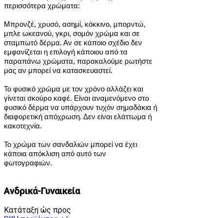
περισσότερα χρώματα:
Μπρονζέ, χρυσό, ασημί, κόκκινο, μπορντώ,
μπλε ωκεανού, γκρι, σομόν χρώμα και σε
σταμπωτό δέρμα.
Αν σε κάποιο σχέδιο δεν
εμφανίζεται η επιλογή κάποιου από τα
παραπάνω χρώματα, παρακαλούμε ρωτήστε
μας αν μπορεί να κατασκευαστεί.
Το φυσικό χρώμα με τον χρόνο αλλάζει και
γίνεται σκούρο καφέ. Είναι αναμενόμενο στο
φυσικό δέρμα να υπάρχουν τυχόν σημαδάκια ή
διαφορετική απόχρωση. Δεν είναι ελάττωμα ή
κακοτεχνία.
Το χρώμα των σανδαλιών μπορεί να έχει
κάποια απόκλιση από αυτό των
φωτογραφιών.
Ανδρικά-Γυναικεία
Κατάταξη ώς προς